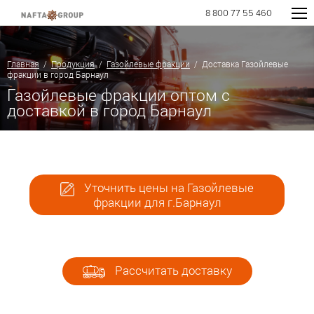
8 800 77 55 460
Главная
/
Продукция
/
Газойлевые фракции
/ Доставка Газойлевые
фракции в город Барнаул
Газойлевые фракции оптом с
доставкой в город Барнаул
Уточнить цены на Газойлевые
фракции для г.Барнаул
Рассчитать доставку