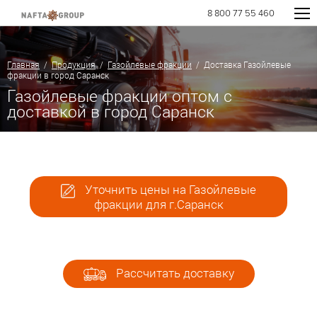
8 800 77 55 460
Главная
/
Продукция
/
Газойлевые фракции
/ Доставка Газойлевые
фракции в город Саранск
Газойлевые фракции оптом с
доставкой в город Саранск
Уточнить цены на Газойлевые
фракции для г.Саранск
Рассчитать доставку