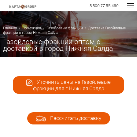
8 800 77 55 460
Главная
/
Продукция
/
Газойлевые фракции
/ Доставка Газойлевые
фракции в город Нижняя Салда
Газойлевые фракции оптом с
доставкой в город Нижняя Салда
Уточнить цены на Газойлевые
фракции для г.Нижняя Салда
Рассчитать доставку