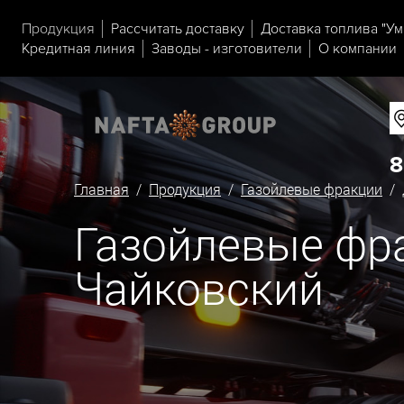
Продукция
Рассчитать доставку
Доставка топлива "Ум
Кредитная линия
Заводы - изготовители
О компании
8
Главная
/
Продукция
/
Газойлевые фракции
/ 
Газойлевые фра
Чайковский