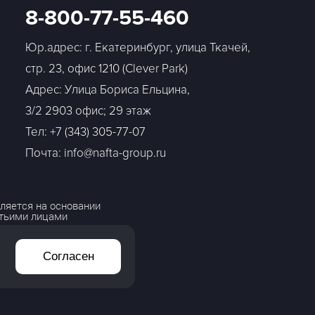
8-800-77-55-460
Юр.адрес: г. Екатеринбург, улица Ткачей,
стр. 23, офис 1210 (Clever Park)
Адрес: Улица Бориса Ельцина,
3/2 2903 офис; 29 этаж
Тел:
+7 (343) 305-77-07
Почта: info@nafta-group.ru
ляется на основании
етьими лицами
Согласен