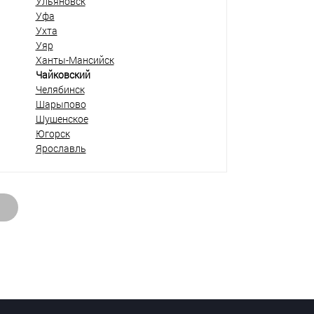
Ульяновск
Уфа
Ухта
Уяр
Ханты-Мансийск
Чайковский
Челябинск
Шарыпово
Шушенское
Югорск
Ярославль