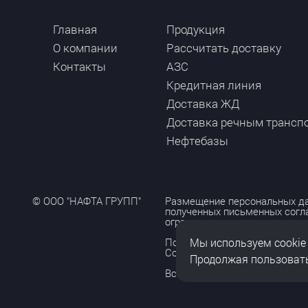
Главная
Продукция
О компании
Рассчитать доставку
Контакты
АЗС
Кредитная линия
Доставка ЖД
Доставка речным трансп
Нефтебазы
© ООО "НАФТА ГРУПП"
Размещение персональных да
полученных письменных согл
ограничено и допускается то
Мы используем cookie
Политика обработки персона
Согласие на обработку персо
Продолжая пользовать
Все права защищены