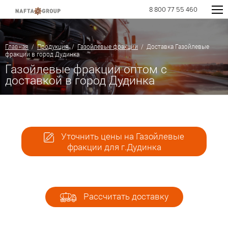
8 800 77 55 460
Главная
/
Продукция
/
Газойлевые фракции
/ Доставка Газойлевые
фракции в город Дудинка
Газойлевые фракции оптом с
доставкой в город Дудинка
Уточнить цены на Газойлевые
фракции для г.Дудинка
Рассчитать доставку