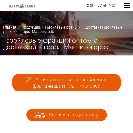
8 800 77 55 460
Главная
/
Продукция
/
Газойлевые фракции
/ Доставка Газойлевые
фракции в город Магнитогорск
Газойлевые фракции оптом с
доставкой в город Магнитогорск
Уточнить цены на Газойлевые
фракции для г.Магнитогорск
Рассчитать доставку