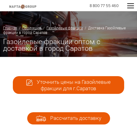
8 800 77 55 460
Главная
/
Продукция
/
Газойлевые фракции
/ Доставка Газойлевые
фракции в город Саратов
Газойлевые фракции оптом с
доставкой в город Саратов
Уточнить цены на Газойлевые
фракции для г.Саратов
Рассчитать доставку