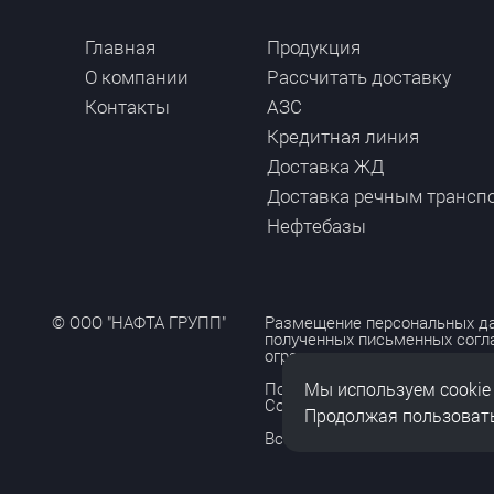
Главная
Продукция
О компании
Рассчитать доставку
Контакты
АЗС
Кредитная линия
Доставка ЖД
Доставка речным трансп
Нефтебазы
© ООО "НАФТА ГРУПП"
Размещение персональных да
полученных письменных согл
ограничено и допускается то
Мы используем cookie
Политика обработки персона
Согласие на обработку персо
Продолжая пользовать
Все права защищены