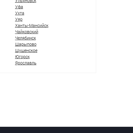
Ульяновск
Уфа
Ухта
Уяр
Ханты-Мансийск
Чайковский
Челябинск
Шарыпово
Шушенское
Югорск
Ярославль