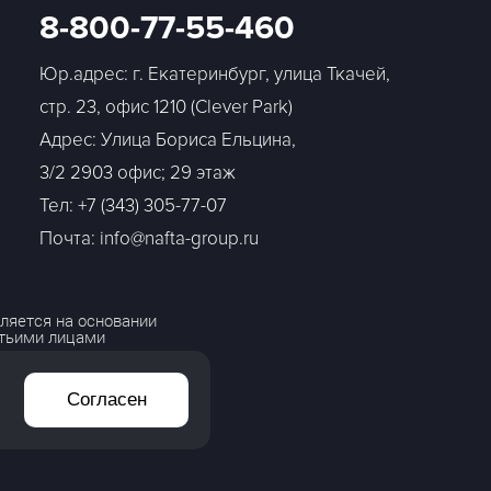
8-800-77-55-460
Юр.адрес: г. Екатеринбург, улица Ткачей,
стр. 23, офис 1210 (Clever Park)
Адрес: Улица Бориса Ельцина,
3/2 2903 офис; 29 этаж
Тел:
+7 (343) 305-77-07
Почта: info@nafta-group.ru
ляется на основании
етьими лицами
Согласен