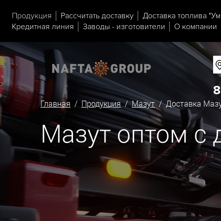
Продукция
Рассчитать доставку
Доставка топлива "Ум
Кредитная линия
Заводы - изготовители
О компании
8
Главная
/
Продукция
/
Мазут
/ Доставка Мазу
Мазут оптом с 