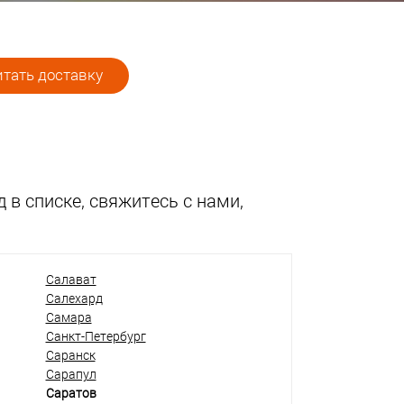
тать доставку
 в списке, свяжитесь с нами,
Салават
Салехард
Самара
Санкт-Петербург
Саранск
Сарапул
Саратов