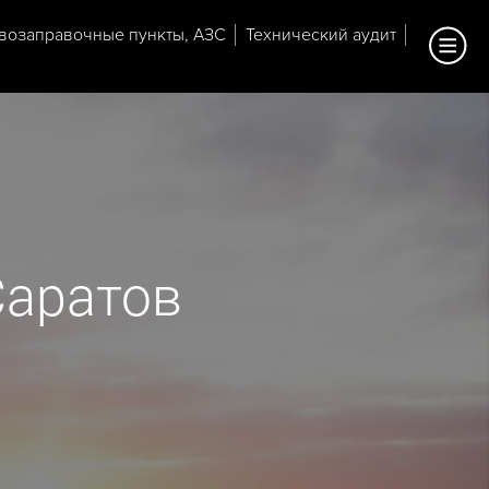
возаправочные пункты, АЗС
Технический аудит
Саратов