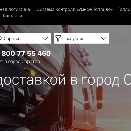
ная логистика"
Система контроля «Умное Топливо»
Топли
Контакты
Саратов
Продукция
 800 77 55 460
т в город Саратов
доставкой в город 