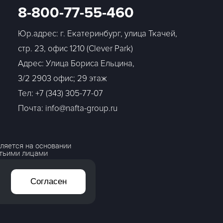
8-800-77-55-460
Юр.адрес: г. Екатеринбург, улица Ткачей,
стр. 23, офис 1210 (Clever Park)
Адрес: Улица Бориса Ельцина,
3/2 2903 офис; 29 этаж
Тел:
+7 (343) 305-77-07
Почта: info@nafta-group.ru
ляется на основании
етьими лицами
Согласен