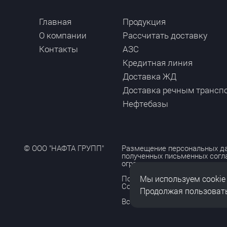
Главная
Продукция
О компании
Рассчитать доставку
Контакты
АЗС
Кредитная линия
Доставка ЖД
Доставка речным трансп
Нефтебазы
© ООО "НАФТА ГРУПП"
Размещение персональных да
полученных письменных согл
ограничено и допускается то
Мы используем cookie
Политика обработки персона
Согласие на обработку персо
Продолжая пользовать
Все права защищены