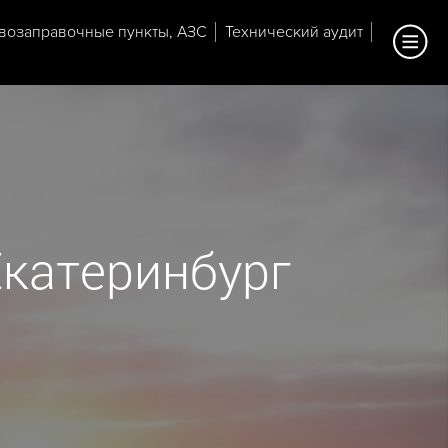
возаправочные пункты, АЗС
Технический аудит
Екатеринбург