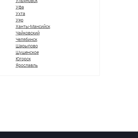
Ульяновск
Уфа
Ухта
Уяр
Ханты-Мансийск
Чайковский
Челябинск
Шарыпово
Шушенское
Югорск
Ярославль