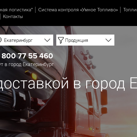
ная логистика"
Система контроля «Умное Топливо»
Топли
Контакты
Екатеринбург
Продукция
 800 77 55 460
т в город Екатеринбург
доставкой в город 