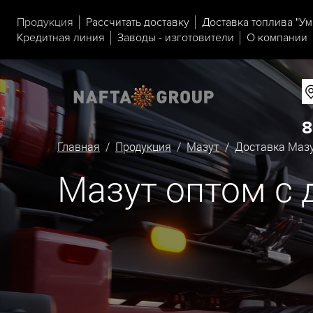
Продукция
Рассчитать доставку
Доставка топлива "Ум
Кредитная линия
Заводы - изготовители
О компании
8
Главная
/
Продукция
/
Мазут
/ Доставка Мазу
Мазут оптом с 