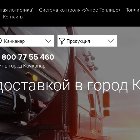
ная логистика"
Система контроля «Умное Топливо»
Топли
Контакты
Качканар
Продукция
 800 77 55 460
т в город Качканар
доставкой в город 