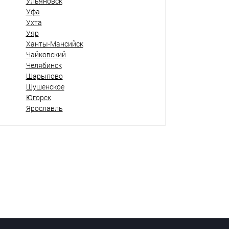
Ульяновск
Уфа
Ухта
Уяр
Ханты-Мансийск
Чайковский
Челябинск
Шарыпово
Шушенское
Югорск
Ярославль