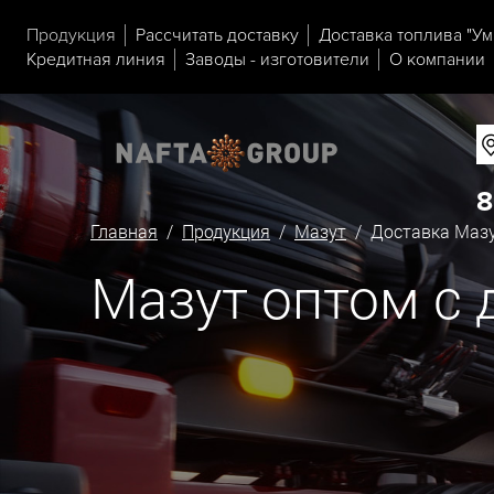
Продукция
Рассчитать доставку
Доставка топлива "Ум
Кредитная линия
Заводы - изготовители
О компании
8
Главная
/
Продукция
/
Мазут
/ Доставка Мазу
Мазут оптом с 