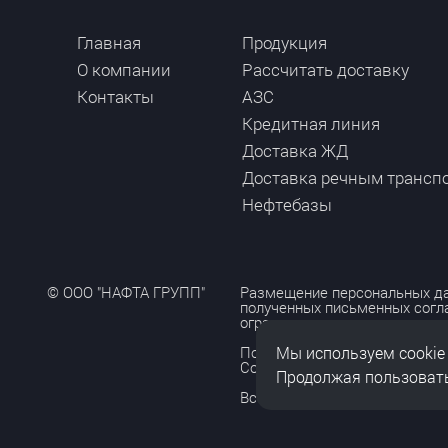
Главная
Продукция
О компании
Рассчитать доставку
Контакты
АЗС
Кредитная линия
Доставка ЖД
Доставка речным трансп
Нефтебазы
© ООО "НАФТА ГРУПП"
Размещение персональных да
полученных письменных согл
ограничено и допускается то
Мы используем cookie
Политика обработки персона
Согласие на обработку персо
Продолжая пользовать
Все права защищены