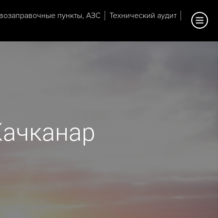
возаправочные пункты, АЗС
Технический аудит
Качканар