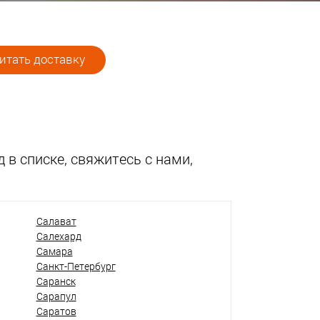
итать доставку
 в списке, свяжитесь с нами,
Салават
Салехард
Самара
Санкт-Петербург
Саранск
Сарапул
Саратов