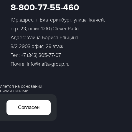
8-800-77-55-460
Юр.адрес: г. Екатеринбург, улица Ткачей,
стр. 23, офис 1210 (Clever Park)
Адрес: Улица Бориса Ельцина,
3/2 2903 офис; 29 этаж
Тел:
+7 (343) 305-77-07
Почта: info@nafta-group.ru
ляется на основании
етьими лицами
Согласен