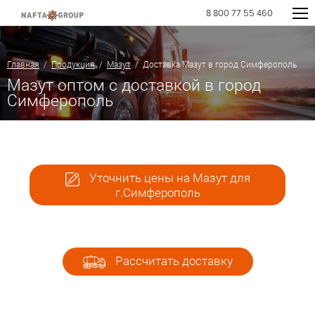
8 800 77 55 460
Главная
/
Продукция
/
Мазут
/ Доставка Мазут в город Симферополь
Мазут оптом с доставкой в город
Симферополь
Уточнить цены на Мазут для
г.Симферополь
Рассчитать доставку