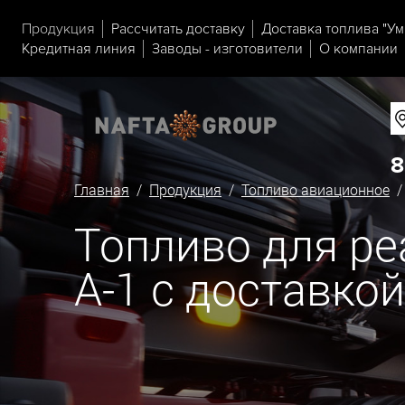
Продукция
Рассчитать доставку
Доставка топлива "Ум
Кредитная линия
Заводы - изготовители
О компании
8
Главная
/
Продукция
/
Топливо авиационное
Топливо для р
А-1 с доставко