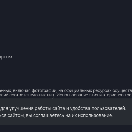
ортом
нных, включая фотографии, на официальных ресурсах осуществ
асий соответствующих лиц. Использование этих материалов тр
лько с разрешения правообладателя.
 для улучшения работы сайта и удобства пользователей.
льных данных
нальных данных
ся сайтом, вы соглашаетесь на их использование.