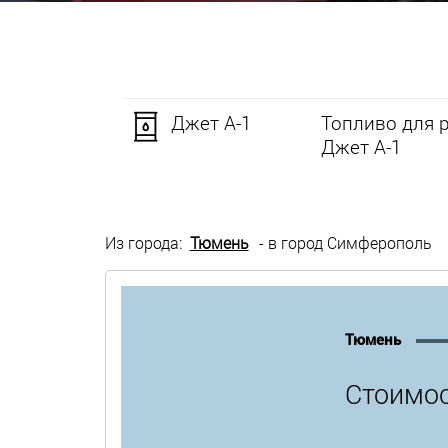
Джет А-1
Топливо для 
Джет А-1
Из города:
Тюмень
- в город Симферополь
Тюмень
Стоимос