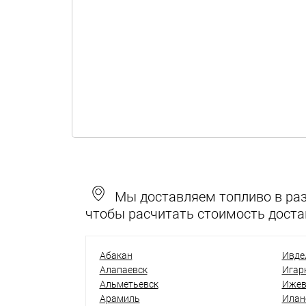
Мы доставляем топливо в разн
чтобы расчитать стоимость доста
Абакан
Ивде
Алапаевск
Игар
Альметьевск
Ижев
Арамиль
Илан