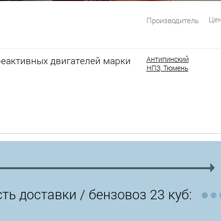
Цен
Производитель
реактивных двигателей марки
Антипинский
НПЗ, Тюмень
ть доставки /
бензовоз 23 куб: