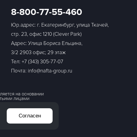
8-800-77-55-460
Юр.адрес: г. Екатеринбург, улица Ткачей,
стр. 23, офис 1210 (Clever Park)
Адрес: Улица Бориса Ельцина,
3/2 2903 офис; 29 этаж
Тел:
+7 (343) 305-77-07
Почта: info@nafta-group.ru
ляется на основании
етьими лицами
Согласен