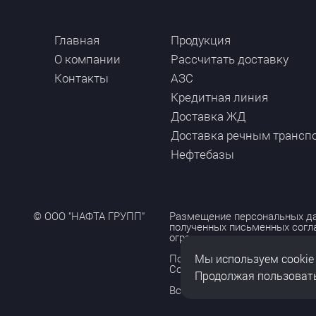
Главная
Продукция
О компании
Рассчитать доставку
Контакты
АЗС
Кредитная линия
Доставка ЖД
Доставка речным трансп
Нефтебазы
© ООО "НАФТА ГРУПП"
Размещение персональных да
полученных письменных согл
ограничено и допускается то
Мы используем cookie
Политика обработки персона
Согласие на обработку персо
Продолжая пользовать
Все права защищены