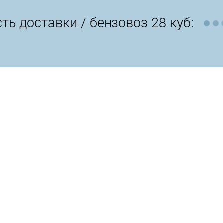
ть доставки /
бензовоз 28 куб: