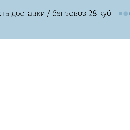
ть доставки /
бензовоз 28 куб: