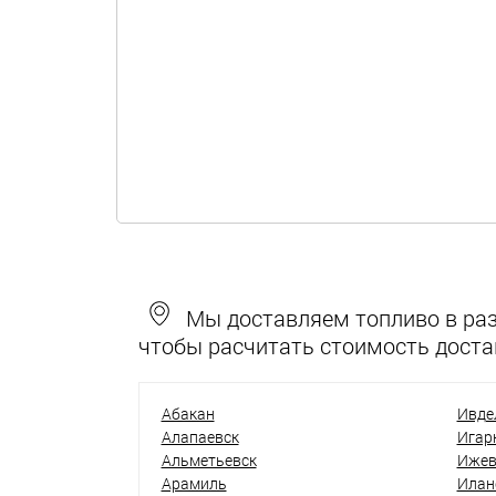
Мы доставляем топливо в разн
чтобы расчитать стоимость доста
Абакан
Ивде
Алапаевск
Игар
Альметьевск
Ижев
Арамиль
Илан