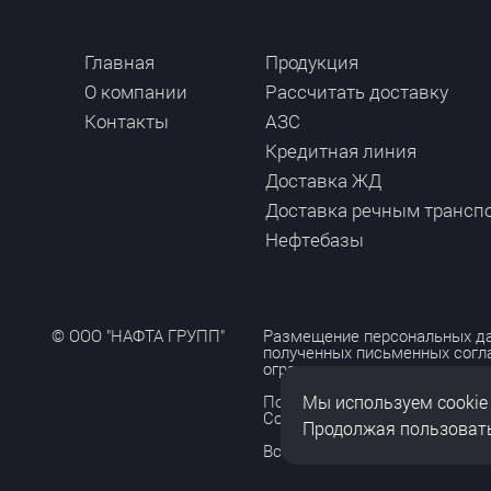
Главная
Продукция
О компании
Рассчитать доставку
Контакты
АЗС
Кредитная линия
Доставка ЖД
Доставка речным трансп
Нефтебазы
© ООО "НАФТА ГРУПП"
Размещение персональных да
полученных письменных согл
ограничено и допускается то
Мы используем cookie
Политика обработки персона
Согласие на обработку персо
Продолжая пользовать
Все права защищены