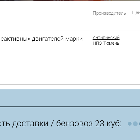
Цен
Производитель
реактивных двигателей марки
Антипинский
НПЗ, Тюмень
ть доставки /
бензовоз 23 куб: