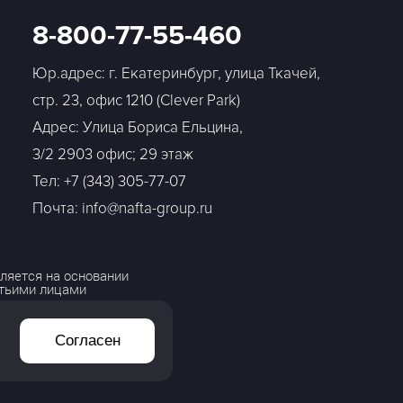
8-800-77-55-460
Юр.адрес: г. Екатеринбург, улица Ткачей,
стр. 23, офис 1210 (Clever Park)
Адрес: Улица Бориса Ельцина,
3/2 2903 офис; 29 этаж
Тел:
+7 (343) 305-77-07
Почта: info@nafta-group.ru
ляется на основании
етьими лицами
Согласен