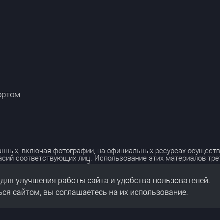
ортом
нных, включая фотографии, на официальных ресурсах осуществ
асий соответствующих лиц. Использование этих материалов тр
лько с разрешения правообладателя.
 для улучшения работы сайта и удобства пользователей.
льных данных
нальных данных
ся сайтом, вы соглашаетесь на их использование.