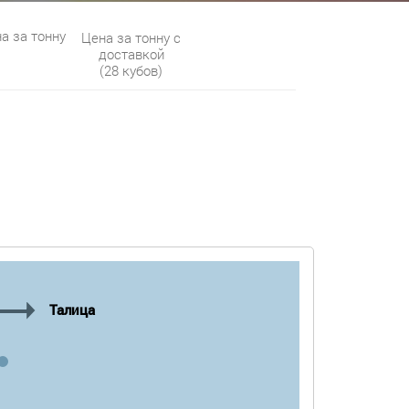
а за тонну
Цена за тонну с
доставкой
(28 кубов)
Талица