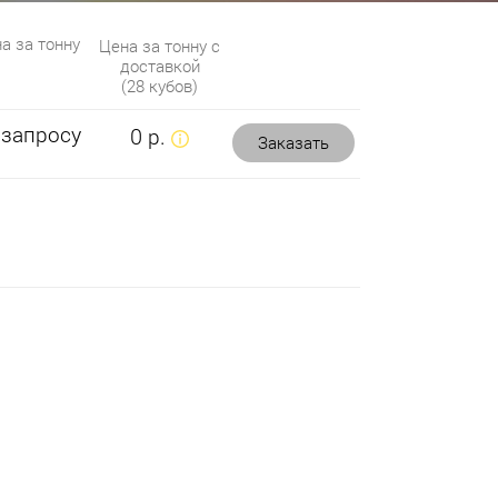
а за тонну
Цена за тонну с
доставкой
(28 кубов)
 запросу
0 р.
Заказать