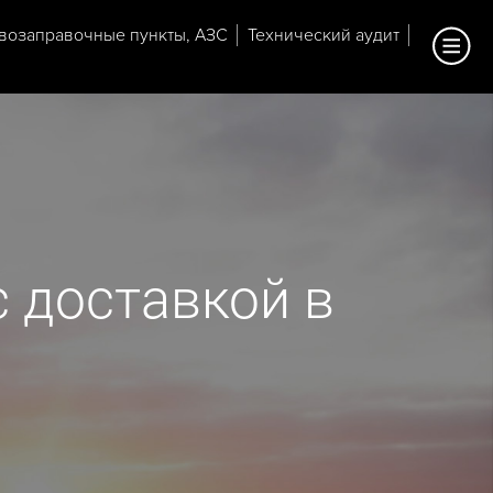
возаправочные пункты, АЗС
Технический аудит
 доставкой в