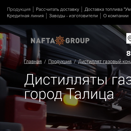
Продукция
Рассчитать доставку
Доставка топлива "Ум
Кредитная линия
Заводы - изготовители
О компании
8
Главная
/
Продукция
/
Дистиллят газовый кон
Дистилляты газ
город Талица