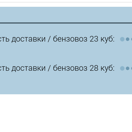
ть доставки /
бензовоз 23 куб:
ть доставки /
бензовоз 28 куб: