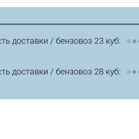
ть доставки /
бензовоз 23 куб:
ть доставки /
бензовоз 28 куб: