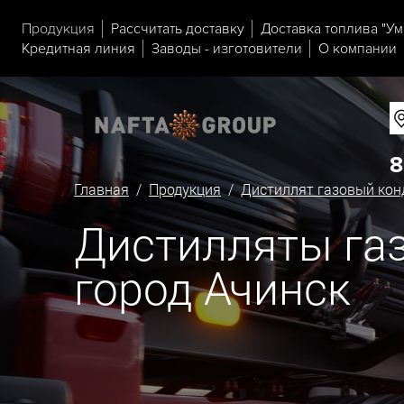
Продукция
Рассчитать доставку
Доставка топлива "Ум
Кредитная линия
Заводы - изготовители
О компании
8
Главная
/
Продукция
/
Дистиллят газовый кон
Дистилляты газ
город Ачинск