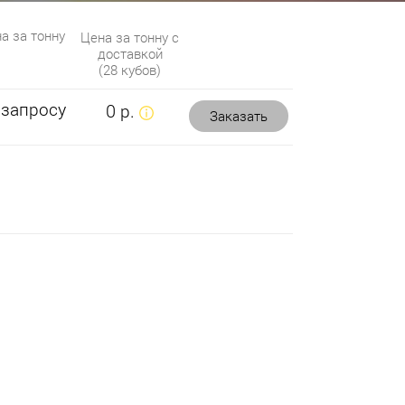
а за тонну
Цена за тонну с
доставкой
(28 кубов)
 запросу
0 р.
Заказать