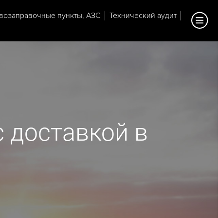
возаправочные пункты, АЗС
Технический аудит
 доставкой в