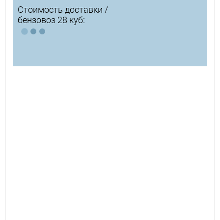
Стоимость доставки /
бензовоз 28 куб: