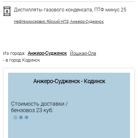
Дистилляты газового конденсата, ПТФ минус 25
Нефтехимсервис Яйский НПЗ, Анжеро-Судженск
Из города:
Анжеро-Судженск
Йошкар-Ола
- в город Кодинск
Анжеро-Судженск - Кодинск
Стоимость доставки /
бензовоз 23 куб: