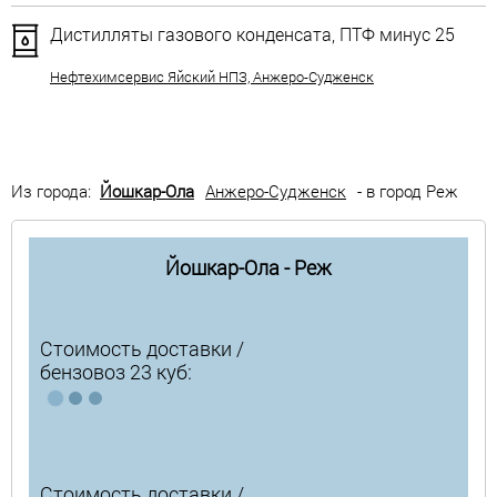
Дистилляты газового конденсата, ПТФ минус 25
Нефтехимсервис Яйский НПЗ, Анжеро-Судженск
Из города:
Йошкар-Ола
Анжеро-Судженск
- в город Реж
Йошкар-Ола - Реж
Стоимость доставки /
бензовоз 23 куб:
Стоимость доставки /