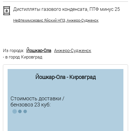
Дистилляты газового конденсата, ПТФ минус 25
Нефтехимсервис Яйский НПЗ, Анжеро-Судженск
Из города:
Йошкар-Ола
Анжеро-Судженск
- в город Кировград
Йошкар-Ола - Кировград
Стоимость доставки /
бензовоз 23 куб: