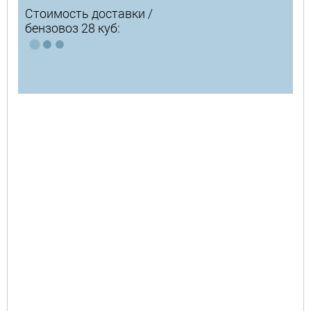
Стоимость доставки /
бензовоз 28 куб: