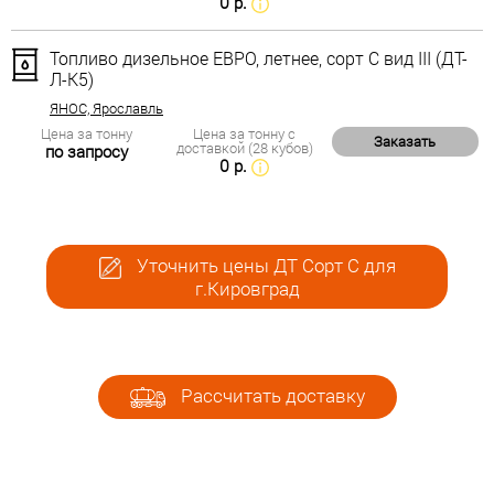
0 р.
Топливо дизельное ЕВРО, летнее, сорт С вид III (ДТ-
Л-К5)
ЯНОС, Ярославль
Цена за тонну
Цена за тонну с
Заказать
доставкой (28 кубов)
по запросу
0 р.
Уточнить цены ДТ Сорт С для
г.Кировград
Рассчитать доставку