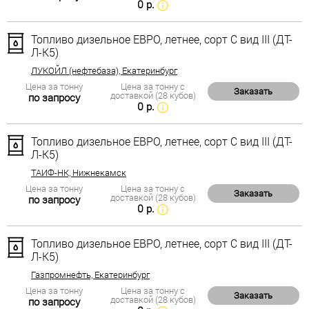
0 р.
Топливо дизельное ЕВРО, летнее, сорт С вид III (ДТ-
Л-К5)
ЛУКОЙЛ (нефтебаза), Екатеринбург
Цена за тонну
Цена за тонну с
Заказать
доставкой (28 кубов)
по запросу
0 р.
Топливо дизельное ЕВРО, летнее, сорт С вид III (ДТ-
Л-К5)
ТАИФ-НК, Нижнекамск
Цена за тонну
Цена за тонну с
Заказать
доставкой (28 кубов)
по запросу
0 р.
Топливо дизельное ЕВРО, летнее, сорт С вид III (ДТ-
Л-К5)
Газпромнефть, Екатеринбург
Цена за тонну
Цена за тонну с
Заказать
доставкой (28 кубов)
по запросу