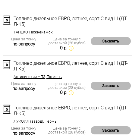
Топливо дизельное ЕВРО, летнее, сорт С вид III (ДТ-
Л-К5)
ТАНЕКО, Нижнекамск
Цена за тонну
Цена за тонну с
Заказать
доставкой (28 кубов)
по запросу
0 р.
Топливо дизельное ЕВРО, летнее, сорт С вид III (ДТ-
Л-К5)
Антипинский НПЗ, Тюмень
Цена за тонну
Цена за тонну с
Заказать
доставкой (28 кубов)
по запросу
0 р.
Топливо дизельное ЕВРО, летнее, сорт С вид III (ДТ-
Л-К5)
ЛУКОЙЛ (завод), Пермь
Цена за тонну
Цена за тонну с
Заказать
доставкой (28 кубов)
по запросу