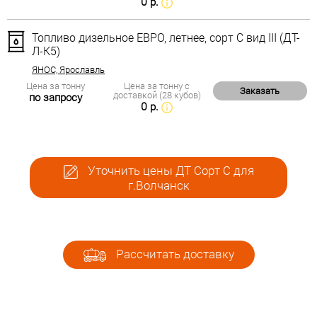
0 р.
Топливо дизельное ЕВРО, летнее, сорт С вид III (ДТ-
Л-К5)
ЯНОС, Ярославль
Цена за тонну
Цена за тонну с
Заказать
доставкой (28 кубов)
по запросу
0 р.
Уточнить цены ДТ Сорт С для
г.Волчанск
Рассчитать доставку