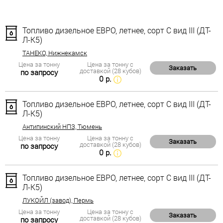
Топливо дизельное ЕВРО, летнее, сорт С вид III (ДТ-
Л-К5)
ТАНЕКО, Нижнекамск
Цена за тонну
Цена за тонну с
Заказать
доставкой (28 кубов)
по запросу
0 р.
Топливо дизельное ЕВРО, летнее, сорт С вид III (ДТ-
Л-К5)
Антипинский НПЗ, Тюмень
Цена за тонну
Цена за тонну с
Заказать
доставкой (28 кубов)
по запросу
0 р.
Топливо дизельное ЕВРО, летнее, сорт С вид III (ДТ-
Л-К5)
ЛУКОЙЛ (завод), Пермь
Цена за тонну
Цена за тонну с
Заказать
доставкой (28 кубов)
по запросу