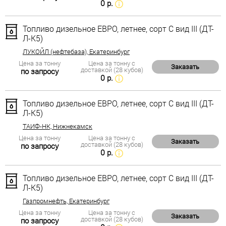
0 р.
Топливо дизельное ЕВРО, летнее, сорт С вид III (ДТ-
Л-К5)
ЛУКОЙЛ (нефтебаза), Екатеринбург
Цена за тонну
Цена за тонну с
Заказать
доставкой (28 кубов)
по запросу
0 р.
Топливо дизельное ЕВРО, летнее, сорт С вид III (ДТ-
Л-К5)
ТАИФ-НК, Нижнекамск
Цена за тонну
Цена за тонну с
Заказать
доставкой (28 кубов)
по запросу
0 р.
Топливо дизельное ЕВРО, летнее, сорт С вид III (ДТ-
Л-К5)
Газпромнефть, Екатеринбург
Цена за тонну
Цена за тонну с
Заказать
доставкой (28 кубов)
по запросу