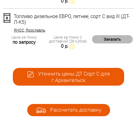
0 р.
Топливо дизельное ЕВРО, летнее, сорт С вид III (ДТ-
Л-К5)
ЯНОС, Ярославль
Цена за тонну
Цена за тонну с
Заказать
доставкой (28 кубов)
по запросу
0 р.
Уточнить цены ДТ Сорт С для
г.Архангельск
Рассчитать доставку