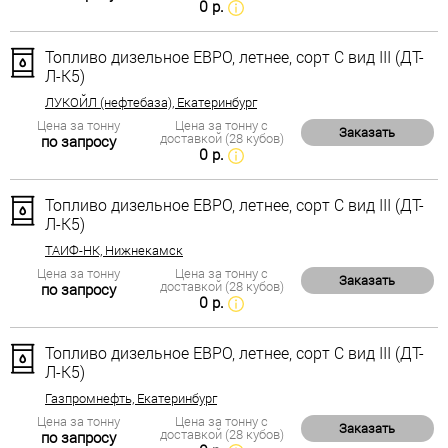
0 р.
Топливо дизельное ЕВРО, летнее, сорт С вид III (ДТ-
Л-К5)
ЛУКОЙЛ (нефтебаза), Екатеринбург
Цена за тонну
Цена за тонну с
Заказать
доставкой (28 кубов)
по запросу
0 р.
Топливо дизельное ЕВРО, летнее, сорт С вид III (ДТ-
Л-К5)
ТАИФ-НК, Нижнекамск
Цена за тонну
Цена за тонну с
Заказать
доставкой (28 кубов)
по запросу
0 р.
Топливо дизельное ЕВРО, летнее, сорт С вид III (ДТ-
Л-К5)
Газпромнефть, Екатеринбург
Цена за тонну
Цена за тонну с
Заказать
доставкой (28 кубов)
по запросу