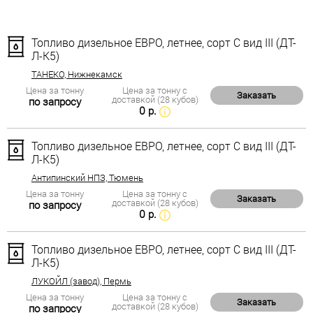
Топливо дизельное ЕВРО, летнее, сорт С вид III (ДТ-
Л-К5)
ТАНЕКО, Нижнекамск
Цена за тонну
Цена за тонну с
Заказать
доставкой (28 кубов)
по запросу
0 р.
Топливо дизельное ЕВРО, летнее, сорт С вид III (ДТ-
Л-К5)
Антипинский НПЗ, Тюмень
Цена за тонну
Цена за тонну с
Заказать
доставкой (28 кубов)
по запросу
0 р.
Топливо дизельное ЕВРО, летнее, сорт С вид III (ДТ-
Л-К5)
ЛУКОЙЛ (завод), Пермь
Цена за тонну
Цена за тонну с
Заказать
доставкой (28 кубов)
по запросу