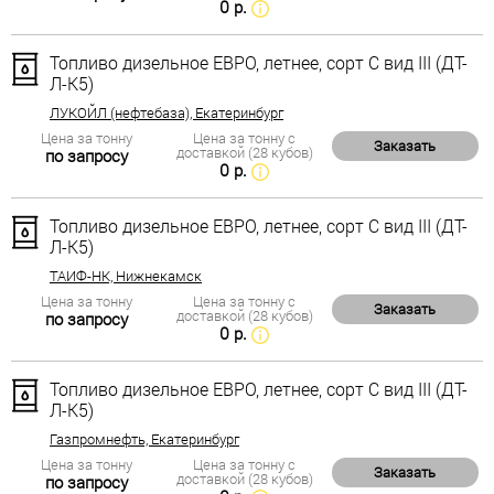
0 р.
Топливо дизельное ЕВРО, летнее, сорт С вид III (ДТ-
Л-К5)
ЛУКОЙЛ (нефтебаза), Екатеринбург
Цена за тонну
Цена за тонну с
Заказать
доставкой (28 кубов)
по запросу
0 р.
Топливо дизельное ЕВРО, летнее, сорт С вид III (ДТ-
Л-К5)
ТАИФ-НК, Нижнекамск
Цена за тонну
Цена за тонну с
Заказать
доставкой (28 кубов)
по запросу
0 р.
Топливо дизельное ЕВРО, летнее, сорт С вид III (ДТ-
Л-К5)
Газпромнефть, Екатеринбург
Цена за тонну
Цена за тонну с
Заказать
доставкой (28 кубов)
по запросу