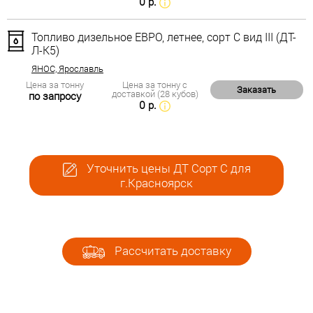
0 р.
Топливо дизельное ЕВРО, летнее, сорт С вид III (ДТ-
Л-К5)
ЯНОС, Ярославль
Цена за тонну
Цена за тонну с
Заказать
доставкой (28 кубов)
по запросу
0 р.
Уточнить цены ДТ Сорт С для
г.Красноярск
Рассчитать доставку