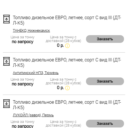
Топливо дизельное ЕВРО, летнее, сорт С вид III (ДТ-
Л-К5)
ТАНЕКО, Нижнекамск
Цена за тонну
Цена за тонну с
Заказать
доставкой (28 кубов)
по запросу
0 р.
Топливо дизельное ЕВРО, летнее, сорт С вид III (ДТ-
Л-К5)
Антипинский НПЗ, Тюмень
Цена за тонну
Цена за тонну с
Заказать
доставкой (28 кубов)
по запросу
0 р.
Топливо дизельное ЕВРО, летнее, сорт С вид III (ДТ-
Л-К5)
ЛУКОЙЛ (завод), Пермь
Цена за тонну
Цена за тонну с
Заказать
доставкой (28 кубов)
по запросу