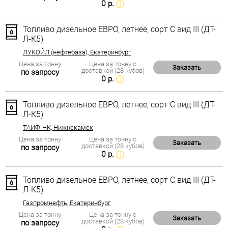
0 р.
Топливо дизельное ЕВРО, летнее, сорт С вид III (ДТ-
Л-К5)
ЛУКОЙЛ (нефтебаза), Екатеринбург
Цена за тонну
Цена за тонну с
Заказать
доставкой (28 кубов)
по запросу
0 р.
Топливо дизельное ЕВРО, летнее, сорт С вид III (ДТ-
Л-К5)
ТАИФ-НК, Нижнекамск
Цена за тонну
Цена за тонну с
Заказать
доставкой (28 кубов)
по запросу
0 р.
Топливо дизельное ЕВРО, летнее, сорт С вид III (ДТ-
Л-К5)
Газпромнефть, Екатеринбург
Цена за тонну
Цена за тонну с
Заказать
доставкой (28 кубов)
по запросу