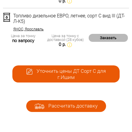
0 р.
Топливо дизельное ЕВРО, летнее, сорт С вид III (ДТ-
Л-К5)
ЯНОС, Ярославль
Цена за тонну
Цена за тонну с
Заказать
доставкой (28 кубов)
по запросу
0 р.
Уточнить цены ДТ Сорт С для
г.Ишим
Рассчитать доставку