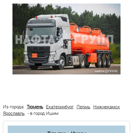
Из города:
Тюмень
Екатеринбург
Пермь
Нижнекамск
Ярославль
- в город Ишим