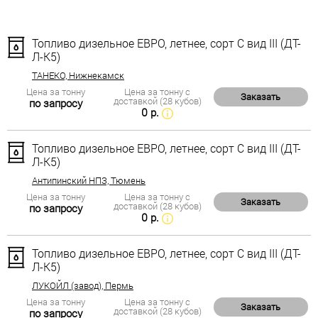
Топливо дизельное ЕВРО, летнее, сорт С вид III (ДТ-
Л-К5)
ТАНЕКО, Нижнекамск
Цена за тонну
Цена за тонну с
Заказать
доставкой (28 кубов)
по запросу
0 р.
Топливо дизельное ЕВРО, летнее, сорт С вид III (ДТ-
Л-К5)
Антипинский НПЗ, Тюмень
Цена за тонну
Цена за тонну с
Заказать
доставкой (28 кубов)
по запросу
0 р.
Топливо дизельное ЕВРО, летнее, сорт С вид III (ДТ-
Л-К5)
ЛУКОЙЛ (завод), Пермь
Цена за тонну
Цена за тонну с
Заказать
доставкой (28 кубов)
по запросу