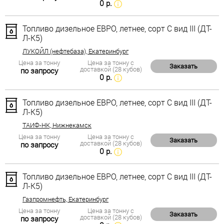
0 р.
Топливо дизельное ЕВРО, летнее, сорт С вид III (ДТ-
Л-К5)
ЛУКОЙЛ (нефтебаза), Екатеринбург
Цена за тонну
Цена за тонну с
Заказать
доставкой (28 кубов)
по запросу
0 р.
Топливо дизельное ЕВРО, летнее, сорт С вид III (ДТ-
Л-К5)
ТАИФ-НК, Нижнекамск
Цена за тонну
Цена за тонну с
Заказать
доставкой (28 кубов)
по запросу
0 р.
Топливо дизельное ЕВРО, летнее, сорт С вид III (ДТ-
Л-К5)
Газпромнефть, Екатеринбург
Цена за тонну
Цена за тонну с
Заказать
доставкой (28 кубов)
по запросу