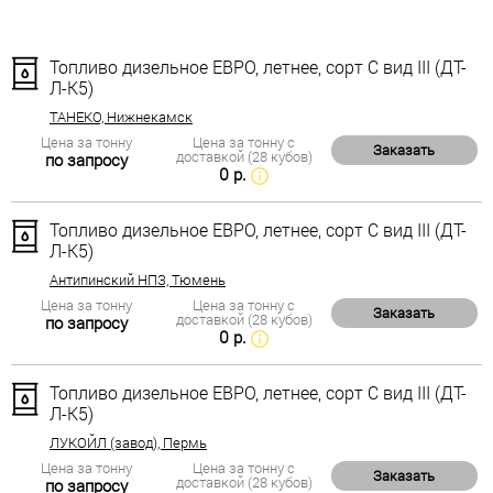
Топливо дизельное ЕВРО, летнее, сорт С вид III (ДТ-
Л-К5)
ТАНЕКО, Нижнекамск
Цена за тонну
Цена за тонну с
Заказать
доставкой (28 кубов)
по запросу
0 р.
Топливо дизельное ЕВРО, летнее, сорт С вид III (ДТ-
Л-К5)
Антипинский НПЗ, Тюмень
Цена за тонну
Цена за тонну с
Заказать
доставкой (28 кубов)
по запросу
0 р.
Топливо дизельное ЕВРО, летнее, сорт С вид III (ДТ-
Л-К5)
ЛУКОЙЛ (завод), Пермь
Цена за тонну
Цена за тонну с
Заказать
доставкой (28 кубов)
по запросу