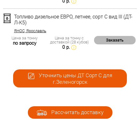
0 р.
Топливо дизельное ЕВРО, летнее, сорт С вид III (ДТ-
Л-К5)
ЯНОС, Ярославль
Цена за тонну
Цена за тонну с
Заказать
доставкой (28 кубов)
по запросу
0 р.
Уточнить цены ДТ Сорт С для
г.Зеленогорск
Рассчитать доставку