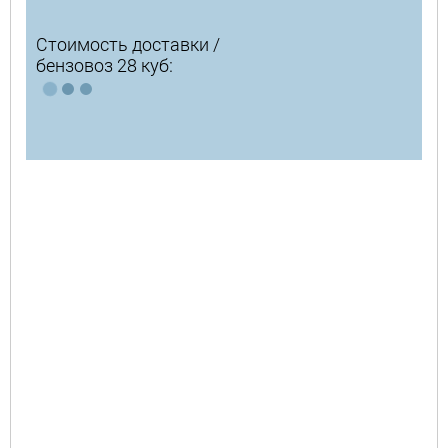
Стоимость доставки /
бензовоз 28 куб: