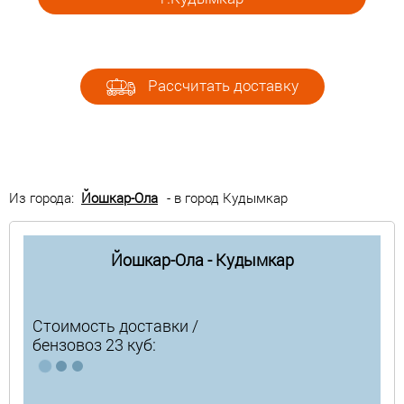
Рассчитать доставку
Из города:
Йошкар-Ола
- в город Кудымкар
Йошкар-Ола - Кудымкар
Стоимость доставки /
бензовоз 23 куб: