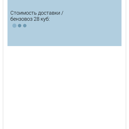
Стоимость доставки /
бензовоз 28 куб: