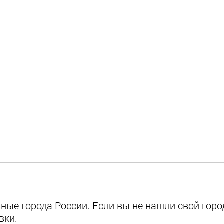
ые города России. Если вы не нашли свой город
вки.