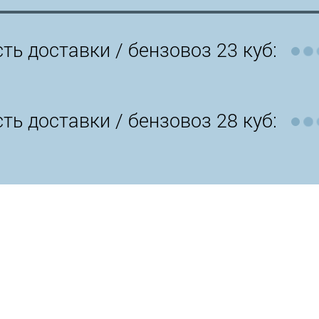
ть доставки /
бензовоз 23 куб:
ть доставки /
бензовоз 28 куб: