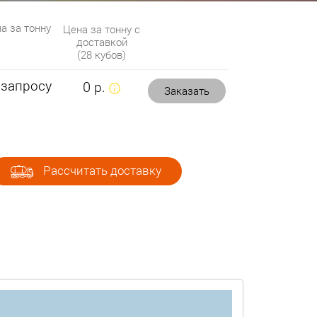
а за тонну
Цена за тонну с
доставкой
(28 кубов)
 запросу
0 р.
Заказать
Рассчитать доставку