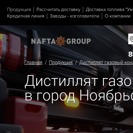
Продукция
Рассчитать доставку
Доставка топлива "Ум
Кредитная линия
Заводы - изготовители
О компании
8
Главная
/
Продукция
/
Дистиллят газовый кон
Дистиллят газо
в город Ноябрь