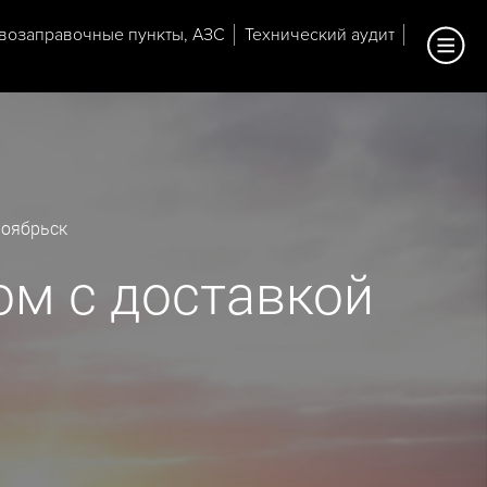
возаправочные пункты, АЗС
Технический аудит
Ноябрьск
ом с доставкой