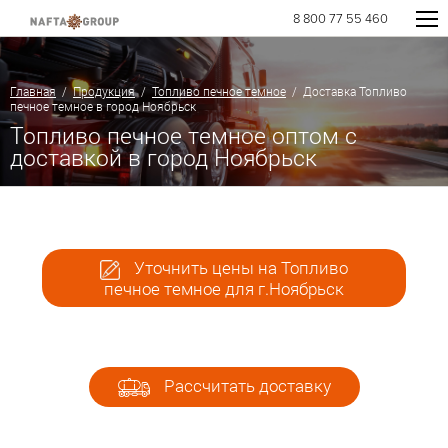
8 800 77 55 460
Главная
/
Продукция
/
Топливо печное темное
/ Доставка Топливо
печное темное в город Ноябрьск
Топливо печное темное оптом с
доставкой в город Ноябрьск
Уточнить цены на Топливо
печное темное для г.Ноябрьск
Рассчитать доставку