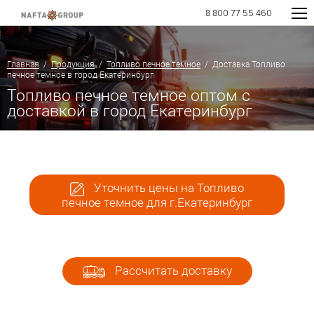
8 800 77 55 460
Главная
/
Продукция
/
Топливо печное темное
/ Доставка Топливо
печное темное в город Екатеринбург
Топливо печное темное оптом с
доставкой в город Екатеринбург
Уточнить цены на Топливо
печное темное для г.Екатеринбург
Рассчитать доставку