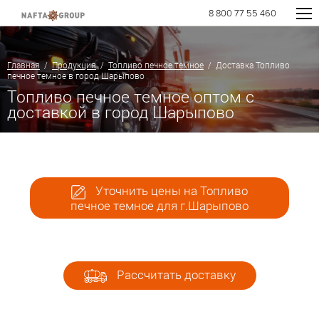
8 800 77 55 460
Главная
/
Продукция
/
Топливо печное темное
/ Доставка Топливо
печное темное в город Шарыпово
Топливо печное темное оптом с
доставкой в город Шарыпово
Уточнить цены на Топливо
печное темное для г.Шарыпово
Рассчитать доставку