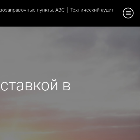
возаправочные пункты, АЗС
Технический аудит
ставкой в