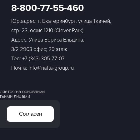
8-800-77-55-460
Юр.адрес: г. Екатеринбург, улица Ткачей,
стр. 23, офис 1210 (Clever Park)
Адрес: Улица Бориса Ельцина,
3/2 2903 офис; 29 этаж
Тел:
+7 (343) 305-77-07
Почта: info@nafta-group.ru
ляется на основании
етьими лицами
Согласен