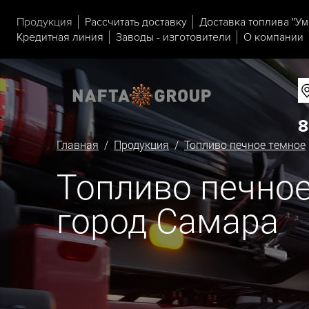
Продукция
Рассчитать доставку
Доставка топлива "Ум
Кредитная линия
Заводы - изготовители
О компании
8
Главная
/
Продукция
/
Топливо печное темное
Топливо печное
город Самара