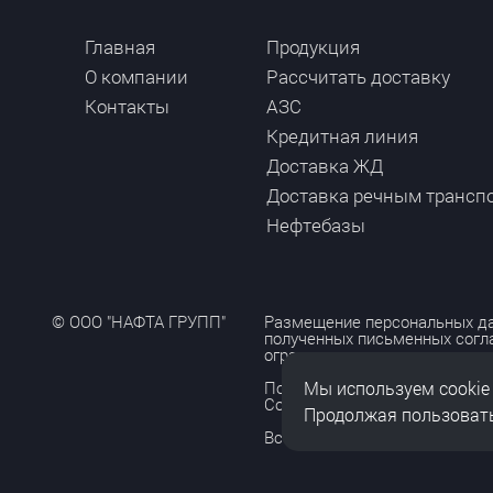
Главная
Продукция
О компании
Рассчитать доставку
Контакты
АЗС
Кредитная линия
Доставка ЖД
Доставка речным трансп
Нефтебазы
© ООО "НАФТА ГРУПП"
Размещение персональных да
полученных письменных согл
ограничено и допускается то
Мы используем cookie
Политика обработки персона
Согласие на обработку персо
Продолжая пользовать
Все права защищены