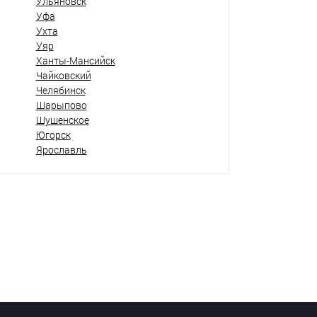
Ульяновск
Уфа
Ухта
Уяр
Ханты-Мансийск
Чайковский
Челябинск
Шарыпово
Шушенское
Югорск
Ярославль