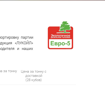
портировку партии
одукция «ЛУКОЙЛ»
водителя и наших
а за тонну
Цена за тонну с
доставкой
(28 кубов)