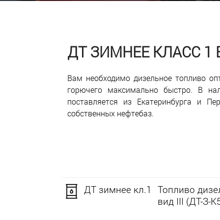
ДТ ЗИМНЕЕ КЛАСС 1
Вам необходимо дизельное топливо оп
горючего максимально быстро. В нал
поставляется из Екатеринбурга и Пе
собственных нефтебаз.
ДТ зимнее кл.1
Топливо дизел
вид III (ДТ-З-К