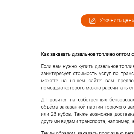
Уточнить цены
Как заказать дизельное топливо оптом с
Если вам нужно купить дизельное топлив
заинтересует стоимость услуг по тран
можете на нашем сайте: вам предло
помощью которого можно рассчитать ст
ДТ возится на собственных бензовоза
объёма заказанной партии горючего ва
или 28 кубов. Также возможна доставк
другими видами транспорта, например, ж
Таким образом, заказать продукцию легк