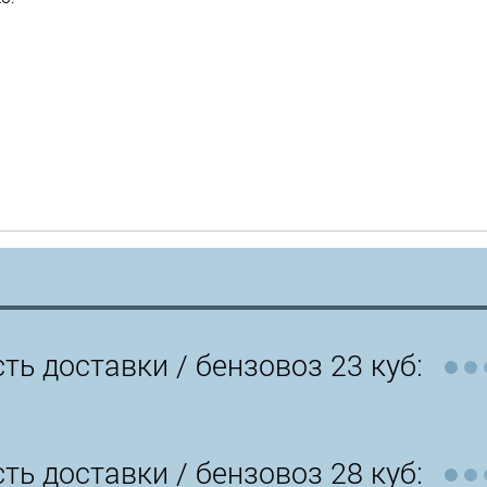
ть доставки /
бензовоз 23 куб:
ть доставки /
бензовоз 28 куб: