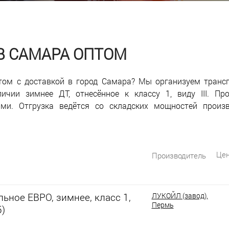
 В САМАРА ОПТОМ
том с доставкой в город Самара? Мы организуем транс
ичии зимнее ДТ, отнесённое к классу 1, виду III. Пр
рми. Отгрузка ведётся со складских мощностей произ
Цен
Производитель
ьное ЕВРО, зимнее, класс 1,
ЛУКОЙЛ (завод),
Пермь
5)