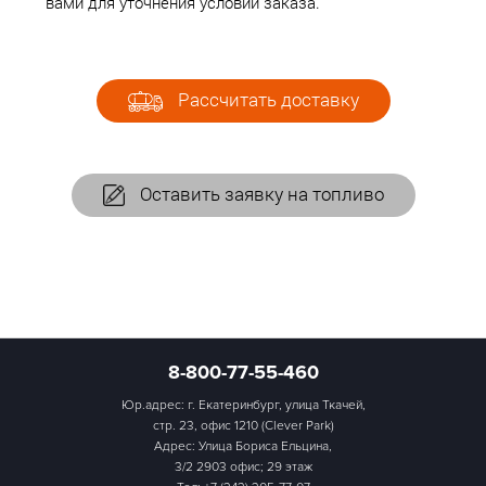
вами для уточнения условий заказа.
Рассчитать доставку
Оставить заявку на топливо
8-800-77-55-460
Юр.адрес: г. Екатеринбург, улица Ткачей,
стр. 23, офис 1210 (Clever Park)
Адрес: Улица Бориса Ельцина,
3/2 2903 офис; 29 этаж