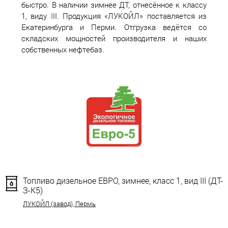
быстро. В наличии зимнее ДТ, отнесённое к классу
1, виду III. Продукция «ЛУКОЙЛ» поставляется из
Екатеринбурга и Перми. Отгрузка ведётся со
складских мощностей производителя и наших
собственных нефтебаз.
Топливо дизельное ЕВРО, зимнее, класс 1, вид III (ДТ-
З-К5)
ЛУКОЙЛ (завод), Пермь