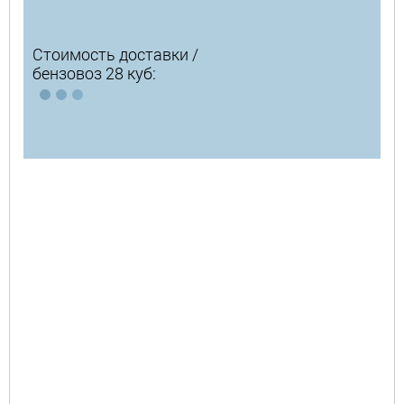
Стоимость доставки /
бензовоз 28 куб: