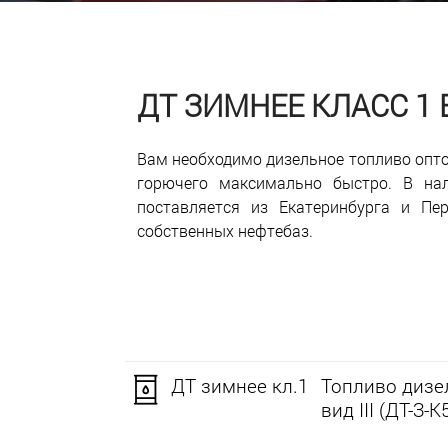
ДТ ЗИМНЕЕ КЛАСС 1
Вам необходимо дизельное топливо опто
горючего максимально быстро. В нал
поставляется из Екатеринбурга и Пе
собственных нефтебаз.
ДТ зимнее кл.1
Топливо дизел
вид III (ДТ-З-К