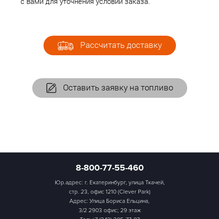
с вами для уточнения условий заказа.
Рассчитать доставку
Оставить заявку на топливо
8-800-77-55-460
Юр.адрес: г. Екатеринбург, улица Ткачей,
стр. 23, офис 1210 (Clever Park)
Адрес: Улица Бориса Ельцина,
3/2 2903 офис; 29 этаж