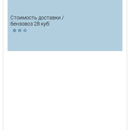
Стоимость доставки /
бензовоз 28 куб: