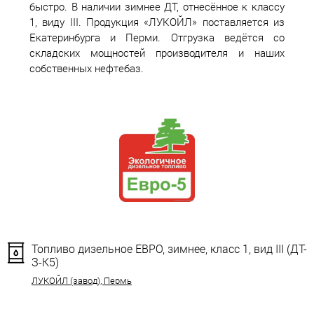
быстро. В наличии зимнее ДТ, отнесённое к классу
1, виду III. Продукция «ЛУКОЙЛ» поставляется из
Екатеринбурга и Перми. Отгрузка ведётся со
складских мощностей производителя и наших
собственных нефтебаз.
Топливо дизельное ЕВРО, зимнее, класс 1, вид III (ДТ-
З-К5)
ЛУКОЙЛ (завод), Пермь