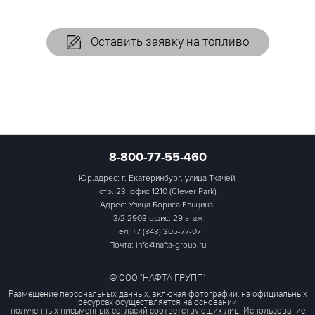
Оставить заявку на топливо
8-800-77-55-460
Юр.адрес: г. Екатеринбург, улица Ткачей,
стр. 23, офис 1210 (Clever Park)
Адрес: Улица Бориса Ельцина,
3/2 2903 офис; 29 этаж
Тел:
+7 (343) 305-77-07
Почта: info@nafta-group.ru
© ООО "НАФТА ГРУПП"
Размещение персональных данных, включая фотографии, на официальных
ресурсах осуществляется на основании
полученных письменных согласий соответствующих лиц. Использование