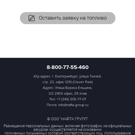
Оставить заявку на топливо
8-800-77-55-460
Юр.адрес: г. Екатеринбург, улица Ткачей,
стр. 23, офис 1210 (Clever Park)
Адрес: Улица Бориса Ельцина,
3/2 2903 офис; 29 этаж
Тел:
+7 (343) 305-77-07
Почта: info@nafta-group.ru
© ООО "НАФТА ГРУПП"
Размещение персональных данных, включая фотографии, на официальных
ресурсах осуществляется на основании
полученных письменных согласий соответствующих лиц. Использование