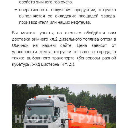
свойств зимнего горючего;
оперативность получения продукции, отгрузка
выполняется со складских площадей завода-
производителя или наших нефтебаз.
Вы можете узнать, во сколько обойдётся вам
доставка зимнего кл.2 дизельного топлива оптом в
Обнинск на нашем сайте. Цена зависит от
удалённости места отгрузки от вашего города, а
также выбранного транспорта (бензовозы разной
кубатуры, ж/д цистерны и т. д.).