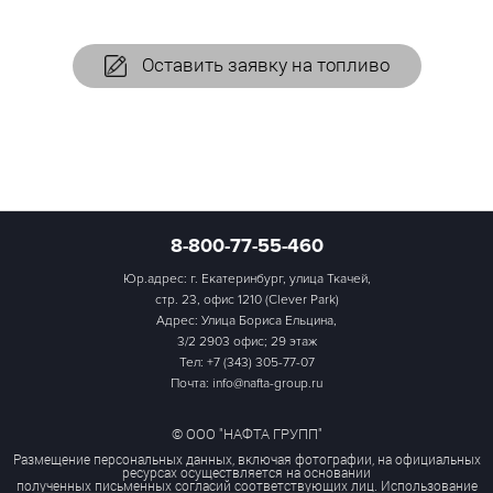
Оставить заявку на топливо
8-800-77-55-460
Юр.адрес: г. Екатеринбург, улица Ткачей,
стр. 23, офис 1210 (Clever Park)
Адрес: Улица Бориса Ельцина,
3/2 2903 офис; 29 этаж
Тел:
+7 (343) 305-77-07
Почта: info@nafta-group.ru
© ООО "НАФТА ГРУПП"
Размещение персональных данных, включая фотографии, на официальных
ресурсах осуществляется на основании
полученных письменных согласий соответствующих лиц. Использование