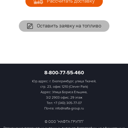
Рассчитать доставку
Оставить заявку на топливо
8-800-77-55-460
Юр.адрес: г. Екатеринбург, улица Ткачей,
стр. 23, офис 1210 (Clever Park)
Адрес: Улица Бориса Ельцина,
3/2 2903 офис; 29 этаж
Тел:
+7 (343) 305-77-07
Почта: info@nafta-group.ru
© ООО "НАФТА ГРУПП"