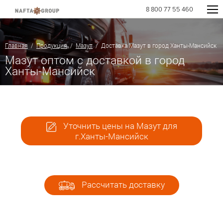
8 800 77 55 460
Главная
/
Продукция
/
Мазут
/ Доставка Мазут в город Ханты-Мансийск
Мазут оптом с доставкой в город
Ханты-Мансийск
Уточнить цены на Мазут для
г.Ханты-Мансийск
Рассчитать доставку