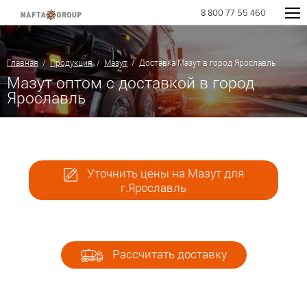
8 800 77 55 460
Главная
/
Продукция
/
Мазут
/ Доставка Мазут в город Ярославль
Мазут оптом с доставкой в город
Ярославль
Уточнить цены на Мазут для
г.Ярославль
Рассчитать доставку