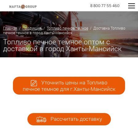
8 800 77 55 460
Главная
/
Продукция
/
Топливо печное темное
/ Доставка Топливо
печное темное в город Ханты-Мансийск
Топливо печное темное оптом с
доставкой в город Ханты-Мансийск
Уточнить цены на Топливо
печное темное для г.Ханты-Мансийск
Рассчитать доставку