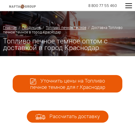
8 800 77 55 460
Главная
/
Продукция
/
Топливо печное темное
/ Доставка Топливо
печное темное в город Краснодар
Топливо печное темное оптом с
доставкой в город Краснодар
Уточнить цены на Топливо
печное темное для г.Краснодар
Рассчитать доставку