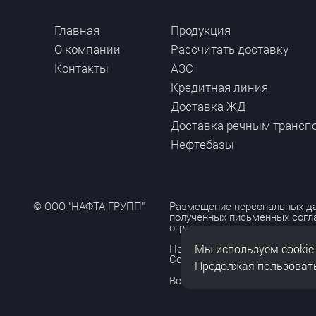
Главная
Продукция
О компании
Рассчитать доставку
Контакты
АЗС
Кредитная линия
Доставка ЖД
Доставка речным трансп
Нефтебазы
© ООО "НАФТА ГРУПП"
Размещение персональных да
полученных письменных согл
ограничено и допускается то
Мы используем cookie
Политика обработки персона
Согласие на обработку персо
Продолжая пользовать
Все права защищены