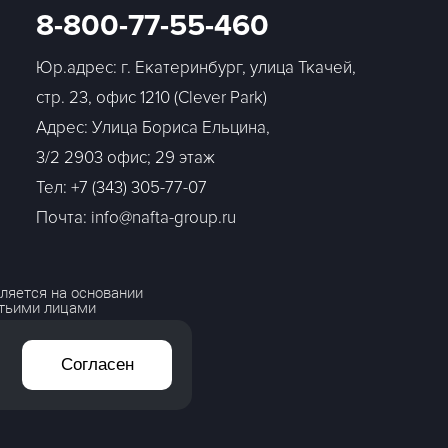
8-800-77-55-460
Юр.адрес: г. Екатеринбург, улица Ткачей,
стр. 23, офис 1210 (Clever Park)
Адрес: Улица Бориса Ельцина,
3/2 2903 офис; 29 этаж
Тел:
+7 (343) 305-77-07
Почта: info@nafta-group.ru
ляется на основании
етьими лицами
Согласен