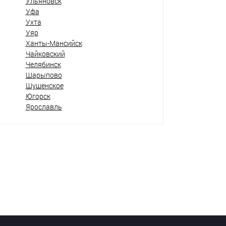
Ульяновск
Уфа
Ухта
Уяр
Ханты-Мансийск
Чайковский
Челябинск
Шарыпово
Шушенское
Югорск
Ярославль