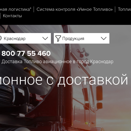
ная логистика"
Система контроля «Умное Топливо»
Топли
Контакты
Краснодар
Продукция
 800 77 55 460
Доставка Топливо авиационное в город Краснодар
онное с доставкой 