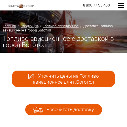
8 800 77 55 460
Главная
/
Продукция
/
Топливо авиационное
/ Доставка Топливо
авиационное в город Боготол
Топливо авиационное с доставкой в
город Боготол
Уточнить цены на Топливо
авиационное для г.Боготол
Рассчитать доставку