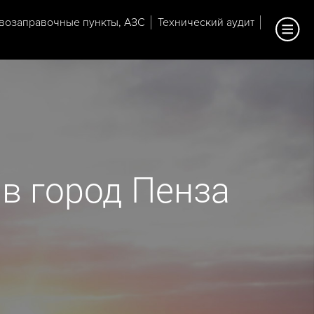
возаправочные пункты, АЗС
Технический аудит
в город Пенза