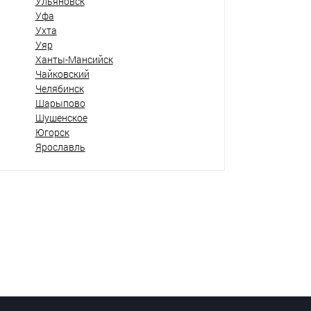
Ульяновск
Уфа
Ухта
Уяр
Ханты-Мансийск
Чайковский
Челябинск
Шарыпово
Шушенское
Югорск
Ярославль