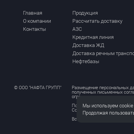
Главная
Продукция
О компании
Рассчитать доставку
Контакты
АЗС
Кредитная линия
Доставка ЖД
Доставка речным трансп
Нефтебазы
© ООО "НАФТА ГРУПП"
Размещение персональных да
полученных письменных согл
ограничено и допускается то
Мы используем cookie
Политика обработки персона
Согласие на обработку персо
Продолжая пользовать
Все права защищены