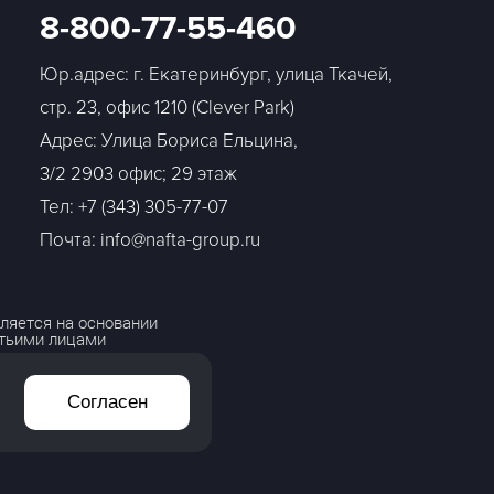
8-800-77-55-460
Юр.адрес: г. Екатеринбург, улица Ткачей,
стр. 23, офис 1210 (Clever Park)
Адрес: Улица Бориса Ельцина,
3/2 2903 офис; 29 этаж
Тел:
+7 (343) 305-77-07
Почта: info@nafta-group.ru
ляется на основании
етьими лицами
Согласен