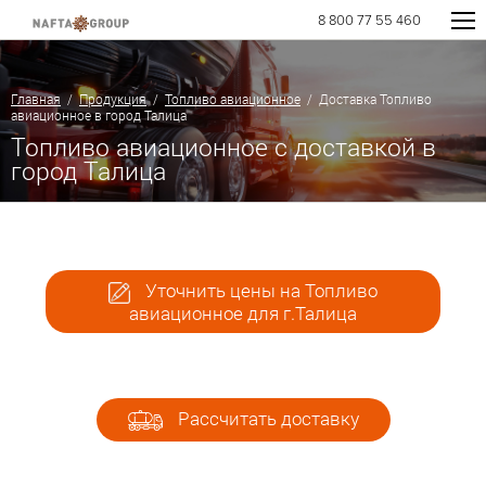
8 800 77 55 460
Главная
/
Продукция
/
Топливо авиационное
/ Доставка Топливо
авиационное в город Талица
Топливо авиационное с доставкой в
город Талица
Уточнить цены на Топливо
авиационное для г.Талица
Рассчитать доставку