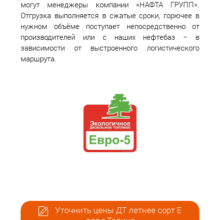
могут менеджеры компании «НАФТА ГРУПП».
Отгрузка выполняется в сжатые сроки, горючее в
нужном объёме поступает непосредственно от
производителей или с наших нефтебаз − в
зависимости от выстроенного логистического
маршрута.
Уточнить цены ДТ летнее сорт Е