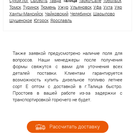
Сухой лог
Сысерть
Тавда
Талица
Тарко-Сале
Тобольск
Томск
Туринск
Тюмень
Ужур
Ульяновск
Уфа
Ухта
Уяр
Ханты-Мансийск
Чайковский
Челябинск
Шарыпово
Шушенское
Югорск
Ярославль
Также заявкой предусмотрено наличие поля для
вопросов. Наши менеджеры после получения
формы свяжутся с вами для уточнения всех
деталей поставки. Клиентам гарантируется
возможность купить дизельное топливо летнее
сорт Е оптом с доставкой в г.Талица быстро.
Простоев в вашей работе из-за задержки с
транспортировкой горючего не будет.
Рассчитать доставку