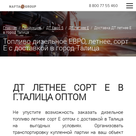
8 800 77 55 460
Главная
/
Продукция
/
ДТ Евро 5
/
ДТ летнее Е
/ Доставка ДТ летнее Е
в город Талица
Топливо дизельное ЕВРО, летнее, сорт
E с доставкой в город Талица
ДТ ЛЕТНЕЕ СОРТ Е В
Г.ТАЛИЦА ОПТОМ
Не упустите возможность заказать дизельное
топливо летнее сорт Е оптом с доставкой в Талица
на выгодных условиях. Организовать
транспортировку купленной партии на ваш объект