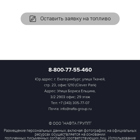
Оставить заявку на топливо
8-800-77-55-460
Юр.адрес: г. Екатеринбург, улица Ткачей,
стр. 23, офис 1210 (Clever Park)
Адрес: Улица Бориса Ельцина,
3/2 2903 офис; 29 этаж
Тел:
+7 (343) 305-77-07
Почта: info@nafta-group.ru
© ООО "НАФТА ГРУПП"
Размещение персональных данных, включая фотографии, на официальных
ресурсах осуществляется на основании
полученных письменных согласий соответствующих лиц. Использование