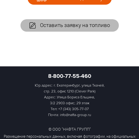
Оставить заявку на топливо
8-800-77-55-460
Юр.адрес: г. Екатеринбург, улица Ткачей,
стр. 23, офис 1210 (Clever Park)
Адрес: Улица Бориса Ельцина,
3/2 2903 офис; 29 этаж
Тел:
+7 (343) 305-77-07
Почта: info@nafta-group.ru
© ООО "НАФТА ГРУПП"
Размещение персональных данных, включая фотографии, на официальных