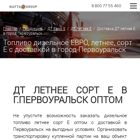
8 800 77 55 460
Главная
/
Продукция
/
ДТ Евро 5
/
ДТ летнее Е
/ Доставка ДТ летнее Е
в город Первоуральск
Топливо дизельное ЕВРО, летнее, сорт
E с доставкой в город Первоуральск
ДТ ЛЕТНЕЕ СОРТ Е В
Г.ПЕРВОУРАЛЬСК ОПТОМ
Не упустите возможность заказать дизельное
топливо летнее сорт Е оптом с доставкой в
Первоуральск на выгодных условиях. Организовать
транспортировку купленной партии на ваш объект