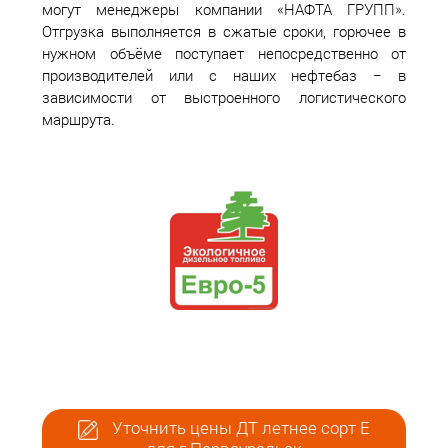
могут менеджеры компании «НАФТА ГРУПП».
Отгрузка выполняется в сжатые сроки, горючее в
нужном объёме поступает непосредственно от
производителей или с наших нефтебаз − в
зависимости от выстроенного логистического
маршрута.
Уточнить цены ДТ летнее сорт Е