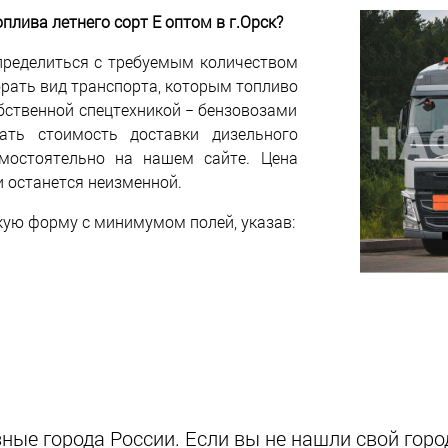
плива летнего сорт Е оптом в г.Орск?
пределиться с требуемым количеством
брать вид транспорта, которым топливо
бственной спецтехникой − бензовозами
ать стоимость доставки дизельного
мостоятельно на нашем сайте. Цена
и останется неизменной.
кую форму с минимумом полей, указав:
ые города России. Если вы не нашли свой город