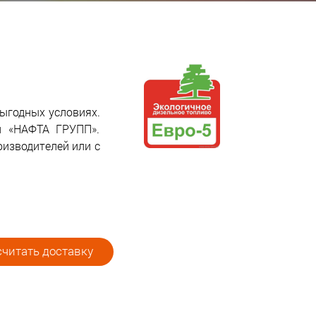
выгодных условиях.
и «НАФТА ГРУПП».
оизводителей или с
читать доставку