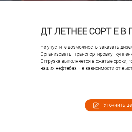
ДТ ЛЕТНЕЕ СОРТ Е В 
Не упустите возможность заказать дизел
Организовать транспортировку купле
Отгрузка выполняется в сжатые сроки, г
наших нефтебаз − в зависимости от выс
Уточнить це