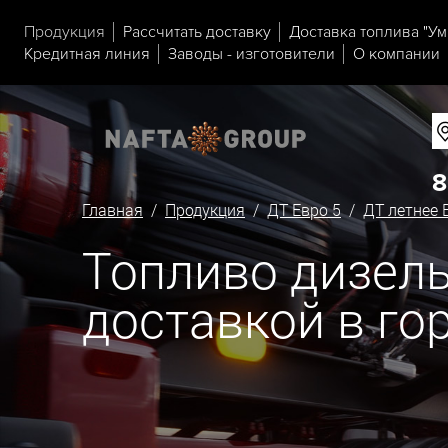
Продукция
Рассчитать доставку
Доставка топлива "Ум
Кредитная линия
Заводы - изготовители
О компании
8
Главная
/
Продукция
/
ДТ Евро 5
/
ДТ летнее 
Топливо дизельн
доставкой в го