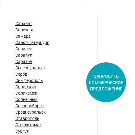
Салават
Салехард
Самара
Санкт-Петербург
Саранск
Сарапул
Саратов
Североуральск
Серов
ЗАПРОСИТЬ
Симферополь
КОММЕРЧЕСКОЕ
Советский
ПРЕДЛОЖЕНИЕ
Соликамск
Солнечный
Сосновоборск
Среднеуральск
Ставрополь
Стерлитамак
Сургут